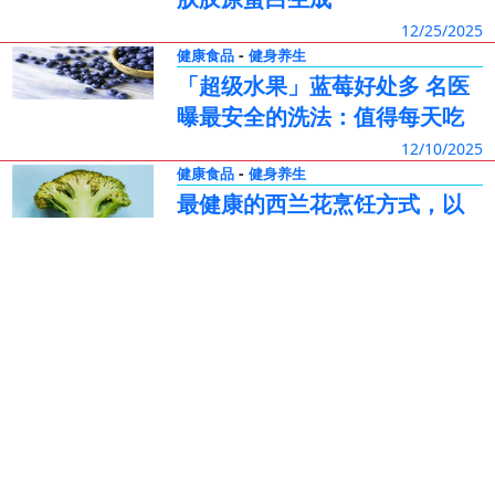
12/25/2025
-
健康食品
健身养生
「超级水果」蓝莓好处多 名医
曝最安全的洗法：值得每天吃
12/10/2025
-
健康食品
健身养生
最健康的西兰花烹饪方式，以
获得最大抗氧化剂
11/23/2025
-
健康食品
健身养生
经常吃酵母面包，血压会怎
样？
10/26/2025
-
健康食品
热点新闻
喝低糖饮料 罹患肝病风险比含
糖的更高