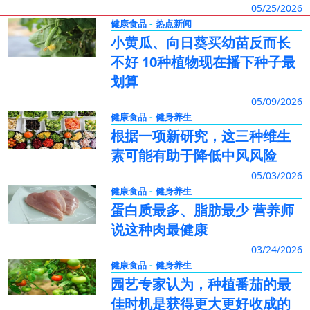
05/25/2026
-
健康食品
热点新闻
小黄瓜、向日葵买幼苗反而长
不好 10种植物现在播下种子最
划算
05/09/2026
-
健康食品
健身养生
根据一项新研究，这三种维生
素可能有助于降低中风风险
05/03/2026
-
健康食品
健身养生
蛋白质最多、脂肪最少 营养师
说这种肉最健康
03/24/2026
-
健康食品
健身养生
园艺专家认为，种植番茄的最
佳时机是获得更大更好收成的