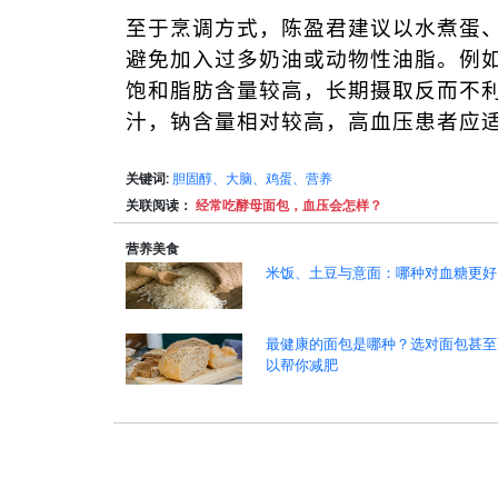
至于烹调方式，陈盈君建议以水煮蛋
避免加入过多奶油或动物性油脂。例
饱和脂肪含量较高，长期摄取反而不
汁，钠含量相对较高，高血压患者应
关键词:
胆固醇、大脑、鸡蛋、营养
关联阅读：
经常吃酵母面包，血压会怎样？
营养美食
米饭、土豆与意面：哪种对血糖更好
最健康的面包是哪种？选对面包甚至
以帮你减肥