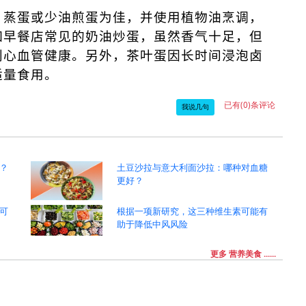
、蒸蛋或少油煎蛋为佳，并使用植物油烹调，
如早餐店常见的奶油炒蛋，虽然香气十足，但
利心血管健康。另外，茶叶蛋因长时间浸泡卤
适量食用。
已有(0)条评论
我说几句
？
土豆沙拉与意大利面沙拉：哪种对血糖
更好？
可
根据一项新研究，这三种维生素可能有
助于降低中风风险
更多 营养美食 ......