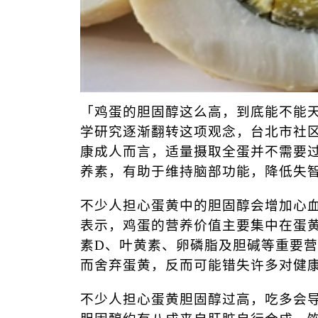
「鸡蛋的胆固醇这么高，到底能不能
学研究逐渐翻转这项观念，台北市社
康成人而言，适量摄取全蛋并不需要
养素，有助于维持脑部功能，降低失
不少人担心蛋黄中的胆固醇会增加
心
表示，鸡蛋的营养价值主要集中在蛋
素
D
、叶黄素、卵磷脂及胆碱等重要营
而舍弃蛋黄，反而可能错失许多对健
不少人担心蛋黄胆固醇过高，吃多会