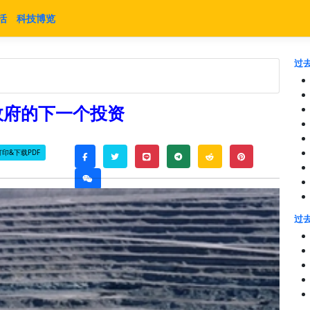
活
科技博览
过去
政府的下一个投资
打印&下载PDF
twitter
line
telegram
reddit
pinterest
facebook
weixin
过去