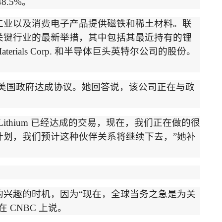
8.5%
。
工业以及消费电子产品提供磁铁和稀土材料。联
关键行业的最新举措，其中包括
其最近持有
的锂
terials Corp.
和半导体巨头英特尔公司的股份。
。
美国政府达成协议。她回答说，该公司正在与政
Lithium
已经达成的交易，现在，我们正在做的很
计划，我们预计这种伙伴关系将继续下去，
”
她补
。
的兴趣的时机，因为
“
现在，全球当务之急是为关
在
CNBC
上说。