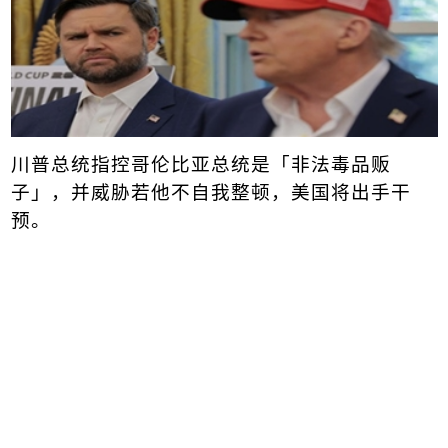
川普
总统指控哥伦比亚总统是「非法毒品贩
子」，并威胁若他不自我整顿，美国将出手干
预。