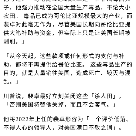
子，他强力推动在全国大量生产毒品，不论大小
农田。 毒品已成为哥伦比亚规模最大的产业，而
裴卓对此毫无作为，尽管美国长期向哥伦比亚提
供大笔补助与资金，但实际上只是让美国长期被
剥削。」
「从今天起，这些款项或任何形式的支付与补
助，都将不再提供给哥伦比亚。 这些毒品生产的
目的，就是大量销往美国，造成死亡、毁灭与混
乱。」
川普说，裴卓最好立刻关闭这些「杀人田」，
「否则美国将替他关掉，而且不会客气。」
他将
2022
年上任的裴卓形容为「一个评价低落、
不得人心的领导人，对美国满口不敬之词」。