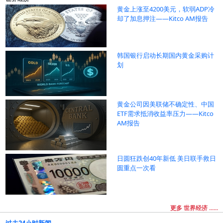
黄金上涨至4200美元，软弱ADP冷
却了加息押注——Kitco AM报告
韩国银行启动长期国内黄金采购计
划
黄金公司因美联储不确定性、中国
ETF需求抵消收益率压力——Kitco
AM报告
日圆狂跌创40年新低 美日联手救日
圆重点一次看
更多 世界经济 ......
过去24小时新闻