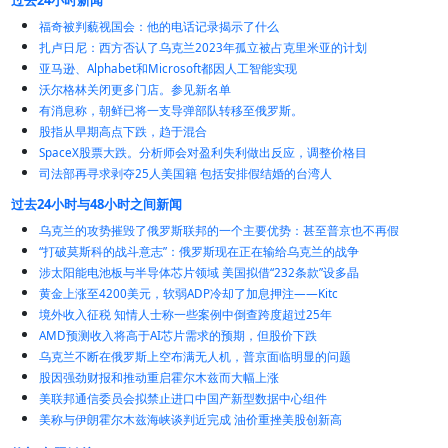
福奇被判藐视国会：他的电话记录揭示了什么
扎卢日尼：西方否认了乌克兰2023年孤立被占克里米亚的计划
亚马逊、Alphabet和Microsoft都因人工智能实现
沃尔格林关闭更多门店。参见新名单
有消息称，朝鲜已将一支导弹部队转移至俄罗斯。
股指从早期高点下跌，趋于混合
SpaceX股票大跌。分析师会对盈利失利做出反应，调整价格目
司法部再寻求剥夺25人美国籍 包括安排假结婚的台湾人
过去24小时与48小时之间新闻
乌克兰的攻势摧毁了俄罗斯联邦的一个主要优势：甚至普京也不再假
“打破莫斯科的战斗意志”：俄罗斯现在正在输给乌克兰的战争
涉太阳能电池板与半导体芯片领域 美国拟借“232条款”设多晶
黄金上涨至4200美元，软弱ADP冷却了加息押注——Kitc
境外收入征税 知情人士称一些案例中倒查跨度超过25年
AMD预测收入将高于AI芯片需求的预期，但股价下跌
乌克兰不断在俄罗斯上空布满无人机，普京面临明显的问题
股因强劲财报和推动重启霍尔木兹而大幅上涨
美联邦通信委员会拟禁止进口中国产新型数据中心组件
美称与伊朗霍尔木兹海峡谈判近完成 油价重挫美股创新高