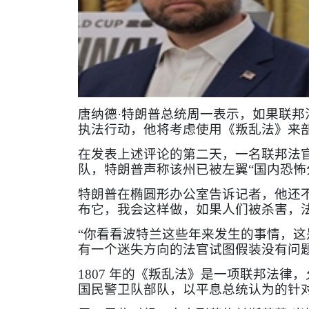
唐纳德·特朗普总统周一表示，如果联
执法行动，他将考虑使用《叛乱法》来
在发表上述评论的第二天，一名联邦法
队，特朗普声称该州已被左翼“国内恐怖
特朗普在椭圆形办公室告诉记者，他还
布它，我会这样做，如果人们被杀害，
“你看看波特兰这些年来发生的事情，这
有一个迷失方向的法官试图假装没有问题
1807
年的《叛乱法》是一项联邦法律，
国民警卫队部队，以平息总统认为的针