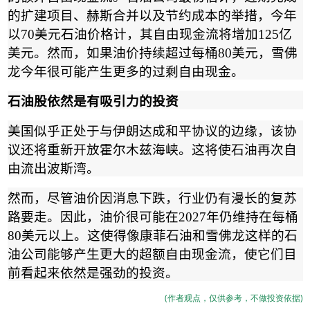
的扩建项目、赫斯合并以及节约成本的举措，今年
以
70
美元石油价格计，其自由现金流将增加
125
亿
美元。然而，如果油价持续超过每桶
80
美元，雪佛
龙今年很可能产生更多的过剩自由现金。
石油股依然是有吸引力的投资
美国似乎正处于与伊朗达成和平协议的边缘，该协
议还将重新开放霍尔木兹海峡。这将使石油再次自
由流出波斯湾。
然而，尽管油价因消息下跌，行业仍有漫长的复苏
路要走。因此，油价很可能在
2027
年仍维持在每桶
80
美元以上。这使得像康菲石油和雪佛龙这样的石
油公司能够产生更大的超额自由现金流，使它们目
前看起来依然是强劲的投资。
(作者观点，仅供参考，不做投资依据)