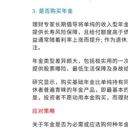
3.
是否购买年金
理财专家长期倡导将单纯的收入型年
提供长寿风险保障，且给付额度高于债
益通常随着利率上涨而提升
;
作为退休
注。
年金类型差异颇大，包括极实用的一
提供股票曝险、最低生活保障及身故
研究显示，购买基础年金比单纯持有同
休者普遍青睐的年金产品，即最基本
是，投资者不愿动用本金购买，而理
应对策略
关于年金是否为必需或应选购何种年