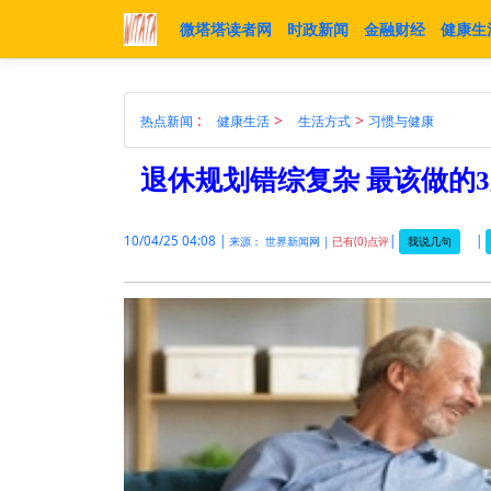
微塔塔读者网
时政新闻
金融财经
健康生
:
>
>
热点新闻
健康生活
生活方式
习惯与健康
退休规划错综复杂 最该做的
10/04/25 04:08 |
|
|
我说几句
来源： 世界新闻网 |
已有(0)点评