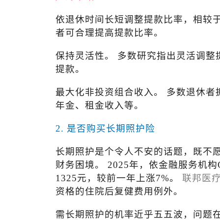
依退休时间长短调整提款比率，相较
者可合理提高提款比率。
保持灵活性。 多数研究指出灵活调整
提款。
最大化非投资组合收入。 多数退休者
年金、租金收入等。
2.
是否购买长期照护险
长期照护是个令人不安的话题，既不
财务困境。
2025
年，依金融服务机构
1325
元，较前一年上涨
7%
。
联邦医
资格的住院后复健费用例外。
需长期照护的机率近乎五五波，问题