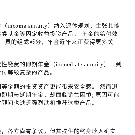
金（
income annuity
）纳入退休规划，主张其能
券基金等固定收益投资产品。 年金的给付效
工具的组成部分，年金近年来正获得更多关
次性缴费的即期年金（
immediate annuity
），到
给付等较复杂的产品。
等金额的投资资产更能带来安全感。 然而退
的即期与延期年金，却面临销售困境
;
原因可能
财顾问也缺乏强烈动机推荐这类产品。
金，各方尚有争议，但其提供的终身收入确实