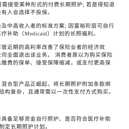
将需接受某种形式的付费长期照护
;
若是得知退
没有人会选择不投保。
级及中高收入者的标准方案
;
因富裕阶层可自行
医疗补助（
Medicaid
）计划的长照福利。
尽管近期的高利率改善了保险业者的经济效
司全面退出该业务。 消费者原以为购买保险
已缴费的保单、接受保障缩减，或支付更高保
，混合型产品正崛起，将长期照护附加条款绑
结构复杂，且通常需以一次性支付方式购买。
否具备足够资金自行照护、是否符合医疗补助
制定长期照护计划。