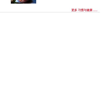
更多 习惯与健康 ......
00元