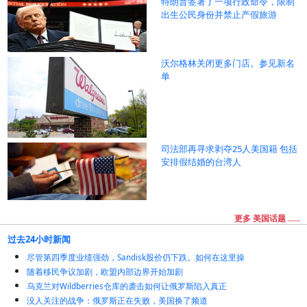
特朗普签署了一项行政命令，限制
出生公民身份并禁止产假旅游
沃尔格林关闭更多门店。参见新名
单
司法部再寻求剥夺25人美国籍 包括
安排假结婚的台湾人
更多 美国话题 ......
过去24小时新闻
尽管第四季度业绩强劲，Sandisk股价仍下跌。如何在这里操
随着移民争议加剧，欧盟内部边界开始加剧
乌克兰对Wildberries仓库的袭击如何让俄罗斯陷入真正
没人关注的战争：俄罗斯正在失败，美国换了频道