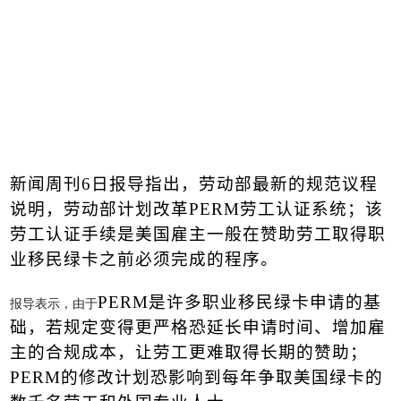
新闻周刊
6
日报导指出，劳动部最新的规范议程
说明，劳动部计划改革
PERM
劳工认证系统；该
劳工认证手续是美国雇主一般在赞助劳工取得职
业移民
绿卡
之前必须完成的程序。
PERM
是许多职业移民绿卡申请的基
报导表示，由于
础，若规定变得更严格恐延长申请时间、增加雇
主的合规成本，让劳工更难取得长期的赞助；
PERM
的修改计划恐影响到每年争取美国绿卡的