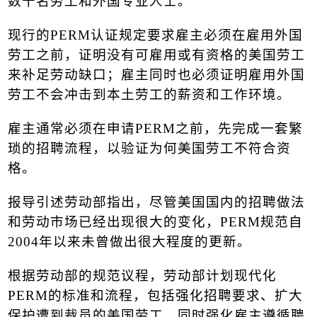
数千名劳工和外国专业人士。
现行的
PERM
认证规定要求雇主必须在雇用外国
劳工之前，证明没有可雇用或有资格的美国劳工
来补足劳动缺口；雇主同时也必须证明雇用外国
劳工不会冲击到本土劳工的薪资和工作环境。
雇主通常必须在申请
PERM
之前，先完成一套繁
琐的招聘流程，以验证为何美国劳工不符合资
格。
报导引述劳动部指出，尽管美国国内的招聘做法
和劳动市场已经出现很大的变化，
PERM
规范自
2004
年以来未曾做出很大程度的更新。
根据劳动部的规范议程，劳动部计划现代化
PERM
的标准和流程，包括强化招聘要求、扩大
保护遭到裁员的美国劳工，同时强化雇主遵循聘