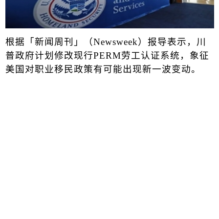
根据「新闻周刊」（
Newsweek
）报导表示，川
普政府计划修改现行
PERM
劳工认证系统，象征
美国对职业
移民
政策有可能出现新一波变动。