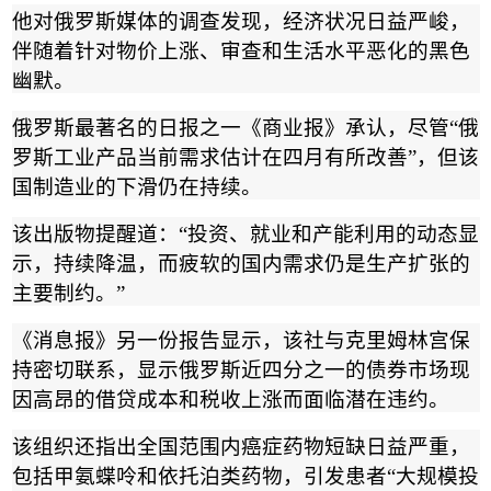
他对俄罗斯媒体的调查发现，经济状况日益严峻，
伴随着针对物价上涨、审查和生活水平恶化的黑色
幽默。
俄罗斯最著名的日报之一《商业报》承认，尽管
“
俄
罗斯工业产品当前需求估计在四月有所改善
”
，但该
国制造业的下滑仍在持续。
该出版物提醒道：
“
投资、就业和产能利用的动态显
示，持续降温，而疲软的国内需求仍是生产扩张的
主要制约。
”
《消息报》另一份报告显示，该社与克里姆林宫保
持密切联系，显示俄罗斯近四分之一的债券市场现
因高昂的借贷成本和税收上涨而面临潜在违约。
该组织还指出全国范围内癌症药物短缺日益严重，
包括甲氨蝶呤和依托泊类药物，引发患者
“
大规模投