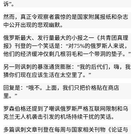
诉
”
。
然而，真正令观察者震惊的是国家附属报纸和杂志
中公开出现的悲观幽默。
俄罗斯最大、发行量最大的小报之一《共青团真理
报》刊登的一个笑话是：
“
对
75%
的俄罗斯人来说，
他们的经济缓冲仅剩几根羽毛和一个带洞的垫子。
”
另一则讽刺的暴涨通货膨胀：
“
我的后代们，嗨，我
猜你们现在应该生活在太空里了。
”
回复是：
“
哦不。上面，我们只把价格贴在商店
里。
”
罗森伯格还提到了嘲讽俄罗斯严格互联网限制和乌
克兰无人机袭击引发的机场持续干扰的笑话。
多篇讽刺文章刊登在每周与国家相关刊物《论证与