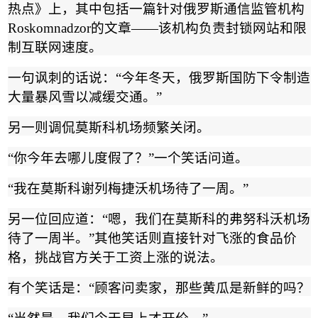
热点》上，其中包括一篇针对俄罗斯通信监管机构
Roskomnadzor
的文章
——
该机构负责封锁网站和限
制互联网速度。
一句讽刺的话说：
“
今年冬天，俄罗斯国防下令制造
大量暴风雪以减缓交通。
”
另一则调侃莫斯科机场频繁关闭。
“
你今年去哪儿度假了？
”
一个笑话问道。
“
我在莫斯科谢列梅捷沃机场待了一周。
”
另一位回应道：
“
嗯，我们在莫斯科的弗努科沃机场
待了一周半。
”
其他笑话则直接针对飞涨的食品价
格，挑战官方关于工资上涨的说法。
有个笑话是：
“
顾客问卖家，那些黄瓜是新鲜的吗？