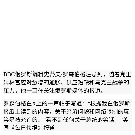
BBC
俄罗斯编辑史蒂夫
·
罗森伯格注意到，随着克里
姆林宫应对激增的通胀、供应短缺和乌克兰战争的
压力，他一直在关注俄罗斯媒体的报道。
罗森伯格在
X
上的一篇帖子写道：
“
根据我在俄罗斯
报纸上读到的内容，关于经济问题和网络限制的玩
笑是被允许的。
“
看不到任何关于总统的笑话，
”
英
国《每日快报》报道