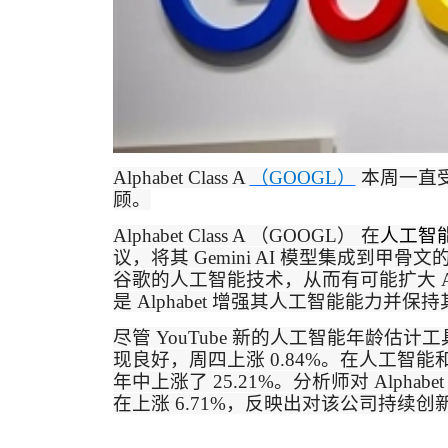
Alphabet Class A
（
GOOGL
）
本周一直
顾
。
Alphabet Class A
（
GOOGL
） 在
人工智
议，将其
Gemini AI
模型集成到甲骨文
谷歌的人工智能技术，从而有可能扩大
A
是
Alphabet
增强其人工智能能力并保持
尽管
YouTube
新的人工智能年龄估计工
现良好，周四上涨
0.84%
。在人工智能
年中上涨了
25.21%
。分析师对
Alphabe
在上涨
6.71%
，反映出对该公司持续创