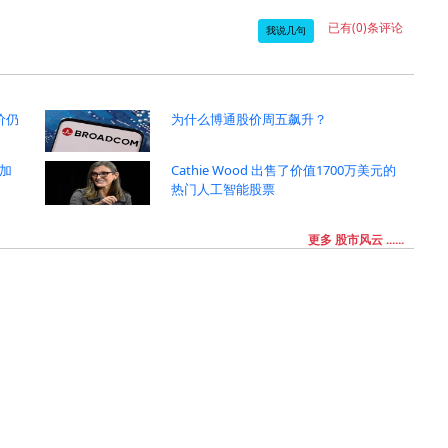
已有(0)条评论
我说几句
价仍
为什么博通股价周五飙升？
加
Cathie Wood 出售了价值1700万美元的
热门人工智能股票
更多 股市风云 ......