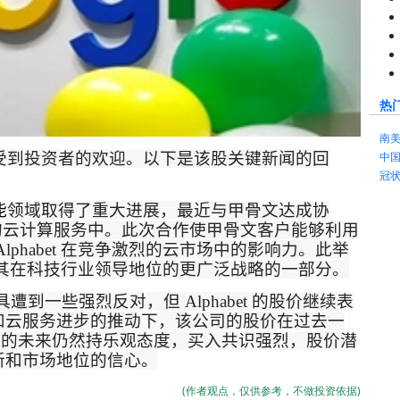
热
南
受到投资者的欢迎。以下是该股关键新闻的回
中
冠
能
领域取得了重大进展，最近与甲骨文达成协
的云计算服务中。此次合作使甲骨文客户能够利用
lphabet
在竞争激烈的云市场中的影响力。此举
其在科技行业领导地位的更广泛战略的一部分
。
具遭到一些强烈反对，但
Alphabet
的股价继续表
和云服务进步的推动下，该公司的股价在过去一
t
的未来仍然持乐观态度，买入共识强烈，股价潜
新和市场地位的信心
。
(作者观点，仅供参考，不做投资依据)