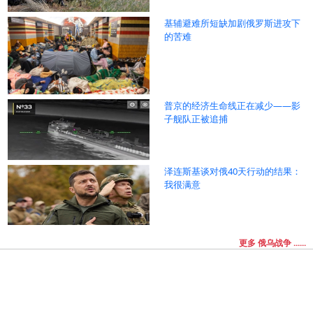
基辅避难所短缺加剧俄罗斯进攻下
的苦难
普京的经济生命线正在减少——影
子舰队正被追捕
泽连斯基谈对俄40天行动的结果：
我很满意
更多 俄乌战争 ......