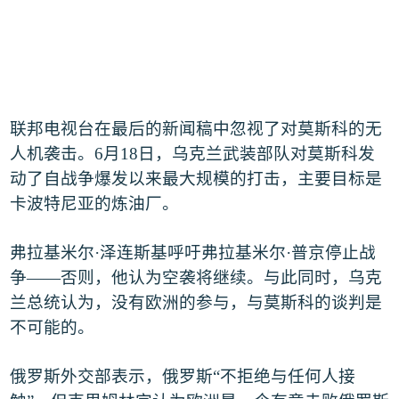
联邦电视台在最后的新闻稿中忽视了对莫斯科的无
人机袭击。
6
月
18
日，乌克兰武装部队对莫斯科发
动了自战争爆发以来最大规模的打击，主要目标是
卡波特尼亚的炼油厂。
弗拉基米尔
·
泽连斯基呼吁弗拉基米尔
·
普京停止战
争
——
否则，他认为空袭将继续。与此同时，乌克
兰总统认为，没有欧洲的参与，与莫斯科的谈判是
不可能的。
俄罗斯外交部表示，俄罗斯
“
不拒绝与任何人接