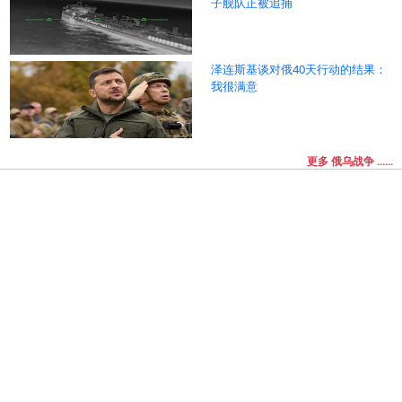
子舰队正被追捕
泽连斯基谈对俄40天行动的结果：
我很满意
更多 俄乌战争 ......