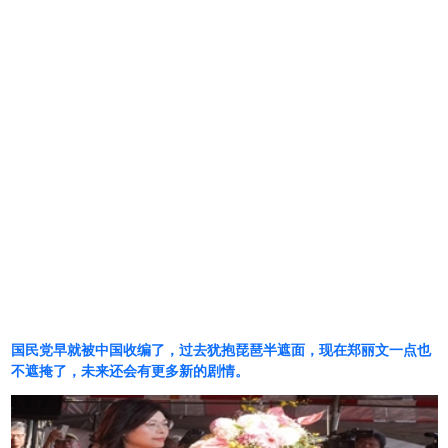
国民党早就被中国收编了，过去犹抱琵琶半遮面，现在郑丽文一点也
不遮掩了，未来还会有更多新的剧情。