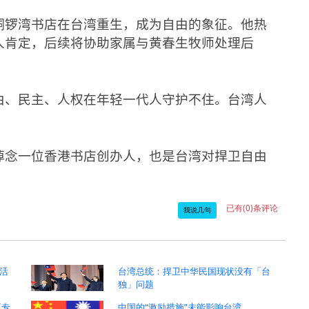
铜锣湾书店在台湾重生，成为自由的象征。他热
人肯定，后续将协助家属与黄春生牧师处理后
由、民主、人权在年轻一代人守护不住。台湾人
。
悼念一位香港书店创办人，也是台湾对捍卫自由
已有(0)条评论
我说几句
活
台湾总统：捍卫中华民国现状没有「台
独」问题
王专
中国的“激励措施”未能影响台湾