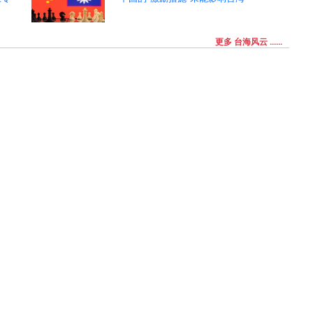
更多 台海风云 ......
美国非法药品销售指控