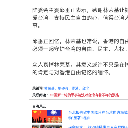
陆委会主委邱垂正表示，感谢林荣基让
爱台湾，支持民主自由的心，值得台湾
事。
邱垂正回忆，林荣基也常说，香港的自
必须一起守护台湾的自由、民主、人权
众人哀悼林荣基，其意义或许不只是在
的肯定与对香港自由记忆的缅怀。
关键词:
林荣基、铜锣湾、香港、台湾
关联阅读：
中国新一轮的军事清洗对台湾有着不祥的预兆
台海风云
台北报告称中国船只在台湾周边海域
动“显著”增加
保密到家！ 赖清德搭乘史瓦帝尼国