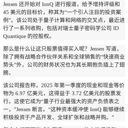
Jensen
还开始对
IonQ
进行报道，给予增持评级和
45
美元的目标价，称其为
“
一个引人注目的投资案
例
”
。该公司处于量子计算和网络的交叉点，最近进
行了一系列收购，包括对瑞士量子密码学公司
ID
Quantique
的
控股权
。
那么是什么让这只股票值得买入呢？
Jensen
写道，
除了拥有战略合作伙伴关系和全球销售的
“
快速商业
势头
”
外，公司的财务状况也为其长期抱负插上了翅
膀。
该公司报告称，
2025
年第一季度的现金和现金等价
物为
6.97
亿美元，这得益于
3.72
亿美元的股票发
行。这使它成为
“
量子行业最强大的资产负债表之
一，
”Jensen
断言。
“
这种资本缓冲使
IonQ
能够继续
积极投资于产品开发、全球扩张和战略并购。
”