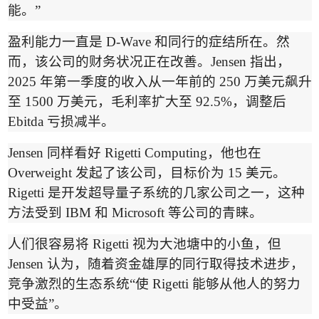
能。
”
盈利能力一直是
D-Wave
和同行的症结所在。然
而，该公司的财务状况正在改善。
Jensen
指出，
2025
年第一季度的收入从一年前的
250
万美元飙升
至
1500
万美元，毛利率扩大至
92.5%
，调整后
Ebitda
亏损减半。
Jensen
同样看好
Rigetti Computing
，他也在
Overweight
发起了该公司，目标价为
15
美元。
Rigetti
是开发超导量子系统的几家公司之一，这种
方法受到
IBM
和
Microsoft
等公司的青睐。
人们很容易将
Rigetti
视为大池塘中的小鱼，但
Jensen
认为，随着资金雄厚的同行取得技术进步，
竞争激烈的生态系统
“
使
Rigetti
能够从他人的努力
中受益
”
。