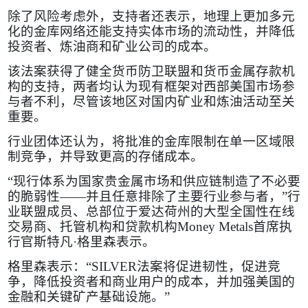
除了风险考虑外，支持者还表示，地理上更加多元
化的金库网络还能支持实体市场的流动性，并降低
投资者、炼油商和矿业公司的成本。
该法案获得了健全货币防卫联盟和货币金属存款机
构的支持，两者均认为现有框架对西部美国市场参
与者不利，尽管该地区对国内矿业和炼油活动至关
重要。
行业团体还认为，将批准的金库限制在单一区域限
制竞争，并导致更高的存储成本。
“现行体系为国家贵金属市场和供应链制造了不必要
的脆弱性——并且任意排除了主要行业参与者，”行
业联盟成员、总部位于爱达荷州的大型全国性在线
交易商、托管机构和贷款机构
Money Metals
首席执
行官斯特凡·格里森表示。
格里森表示：“
SILVER
法案将促进韧性，促进竞
争，降低投资者和商业用户的成本，并加强美国的
金融和关键矿产基础设施。”