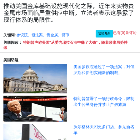
推动美国金库基础设施现代化之际，近年来实物贵
金属市场面临严重供应中断，立法者表示这暴露了
现行体系的局限性。
已有(0)条评论
我说几句
关键词:
参议院、银法案、贵金属、货币
关联阅读：
特朗普声称美国“从委内瑞拉石油中赚了大钱”，随着紧张局势持
续
美国话题
美国参议院通过了一项法案，对俄
罗斯和伊朗实施新的制裁。
特朗普签署了一项行政命令，限制
出生公民身份并禁止产假旅游
沃尔格林关闭更多门店。参见新名
单