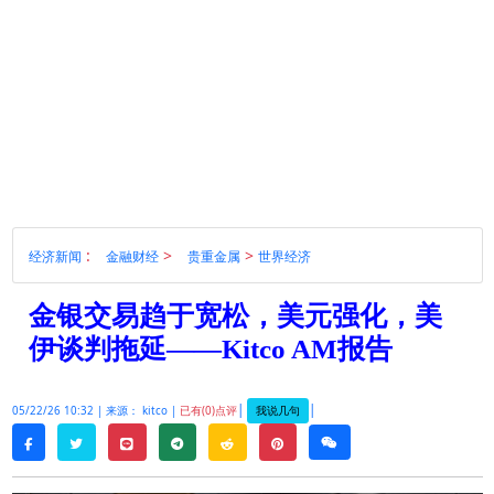
:
>
>
经济新闻
金融财经
贵重金属
世界经济
金银交易趋于宽松，美元强化，美
伊谈判拖延——Kitco AM报告
|
|
我说几句
05/22/26 10:32 |
来源： kitco |
已有(0)点评
twitter
line
telegram
reddit
pinterest
weixin
facebook