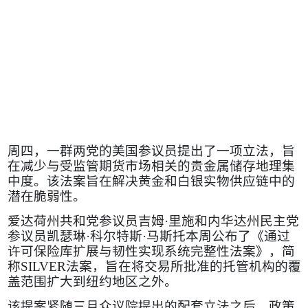
周四，一群两党的美国参议员提出了一项立法，旨
在减少与受监管期货市场相关的贵金属储存地理集
中度。该法案旨在解决黄金和白银实物供应链中的
潜在脆弱性。
爱达荷州共和党参议员吉姆·里施和内华达州民主党
参议员凯瑟琳·科尔特斯·马斯托本周公布了《通过
许可保险库扩展与韧性实现系统完整性法案》，简
称
SILVER
法案，旨在将交易所批准的托管机构的覆
盖范围扩大到纽约地区之外。
该提案紧随三月众议院提出的配套立法之后，政策