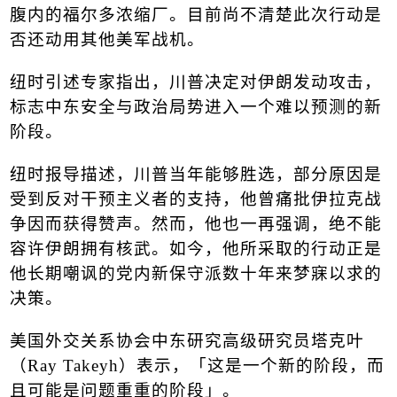
腹内的福尔多浓缩厂。目前尚不清楚此次行动是
否还动用其他美军战机。
纽时引述专家指出，川普决定对伊朗发动攻击，
标志中东安全与政治局势进入一个难以预测的新
阶段。
纽时报导描述，川普当年能够胜选，部分原因是
受到反对干预主义者的支持，他曾痛批伊拉克战
争因而获得赞声。然而，他也一再强调，绝不能
容许伊朗拥有核武。如今，他所采取的行动正是
他长期嘲讽的党内新保守派数十年来梦寐以求的
决策。
美国外交关系协会中东研究高级研究员塔克叶
（
Ray Takeyh
）表示，「这是一个新的阶段，而
且可能是问题重重的阶段」。