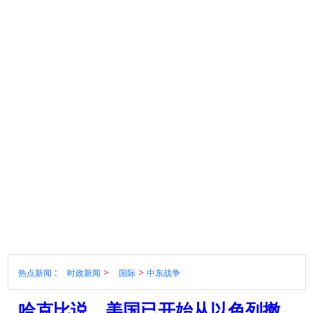
:
>
>
热点新闻
时政新闻
国际
中东战争
哈克比说，美国已开始从以色列撤