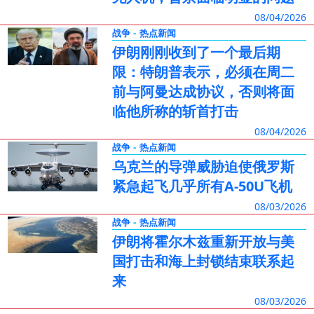
08/04/2026
-
战争
热点新闻
伊朗刚刚收到了一个最后期
限：特朗普表示，必须在周二
前与阿曼达成协议，否则将面
临他所称的斩首打击
08/04/2026
-
战争
热点新闻
乌克兰的导弹威胁迫使俄罗斯
紧急起飞几乎所有A-50U飞机
08/03/2026
-
战争
热点新闻
伊朗将霍尔木兹重新开放与美
国打击和海上封锁结束联系起
来
08/03/2026