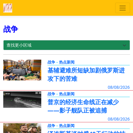
战争
-
战争
热点新闻
基辅避难所短缺加剧俄罗斯进
攻下的苦难
08/08/2026
-
战争
热点新闻
普京的经济生命线正在减少
——影子舰队正被追捕
08/08/2026
-
战争
热点新闻