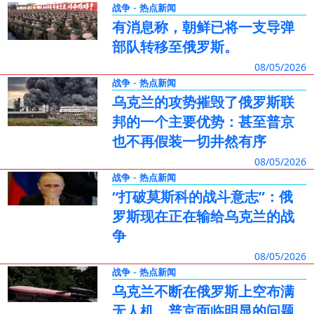
-
战争
热点新闻
有消息称，朝鲜已将一支导弹
部队转移至俄罗斯。
08/05/2026
-
战争
热点新闻
乌克兰的攻势摧毁了俄罗斯联
邦的一个主要优势：甚至普京
也不再假装一切井然有序
08/05/2026
-
战争
热点新闻
“打破莫斯科的战斗意志”：俄
罗斯现在正在输给乌克兰的战
争
08/05/2026
-
战争
热点新闻
乌克兰不断在俄罗斯上空布满
无人机，普京面临明显的问题