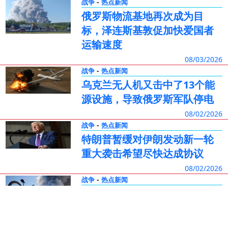
-
战争
热点新闻
俄罗斯物流基地再次成为目
标，泽连斯基敦促加快爱国者
运输速度
08/03/2026
-
战争
热点新闻
乌克兰无人机又击中了13个能
源设施，导致俄罗斯军队停电
08/02/2026
-
战争
热点新闻
特朗普暂缓对伊朗发动新一轮
重大袭击希望尽快达成协议
08/02/2026
-
战争
热点新闻
乌克兰无人机抵达俄罗斯萨马
拉地区的Wildberries仓库
08/02/2026