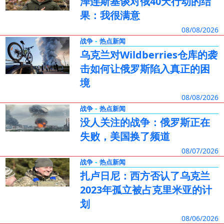
泽连斯基谈对俄40天行动的结
果：我很满意
08/08/2026
-
战争
热点新闻
乌克兰对Wildberries仓库的袭
击如何让俄罗斯陷入真正的困
境
08/08/2026
-
战争
热点新闻
没人关注的战争：俄罗斯正在
失败，美国换了频道
08/07/2026
-
战争
热点新闻
扎卢日尼：西方否认了乌克兰
2023年孤立被占克里米亚的计
划
08/06/2026