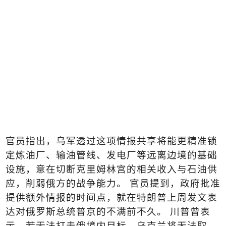
官员指出，乌军透过这项情报共享将能更精准锁
定炼油厂、输油管线、发电厂等远离边境的基础
设施，意在切断克里姆林宫的相关收入与石油供
应，削弱俄方的战争能力。 官员提到，政府批准
提供额外情报的时间点，就在特朗普上周发文表
达对俄罗斯总统普京的不满前不久。 川普曾表
示，若无法打击俄境内目标，乌克兰将无法取