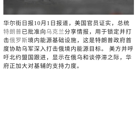
华尔街日报
10
月
1
日报道，美国官员证实，总统
特朗普
已批准向
乌克兰
分享情报，用于锁定并打
击
俄罗斯
境内能源基础设施，这是特朗普政府首
度协助乌军深入打击俄境内能源目标。 美方并呼
吁北约盟国跟进，显示在俄乌和谈停滞之际，华
府正加大对基辅的支持力度。