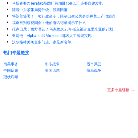
马斯克要盖Terafab晶圆厂首期砸168亿元 还要自建发电
随着中东紧张局势升级，股票回落
特朗普签署了一项行政命令，限制出生公民身份并禁止产假旅游
福奇被判藐视国会：他的电话记录揭示了什么
扎卢日尼：西方否认了乌克兰2023年孤立被占克里米亚的计划
亚马逊、Alphabet和Microsoft都因人工智能实现
沃尔格林关闭更多门店。参见新名单
热门专题链接
南美事务
中东战争
股市风云
中国话题
美国话题
俄乌战争
冠状病毒
更多专题链接......