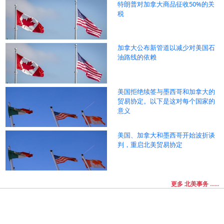
特朗普对加拿大商品征收50%的关
税
加拿大公布新管道以减少对美国石
油路线的依赖
美国拒绝续签与墨西哥和加拿大的
贸易协定。以下是这对每个国家的
意义
美国、加拿大和墨西哥开始波折谈
判，重启北美贸易协定
更多 北美事务 ......