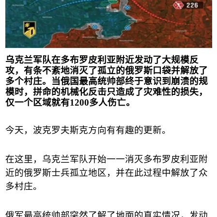
乌克兰军队在多布罗皮利亚附近发动了大规模反
攻，有条不紊地消灭了孤立的俄罗斯口袋并解放了
多个村庄。当俄国最高统帅部终于意识到崩溃的规
模时，拼命的机械化反击只造成了灾难性的损失，
仅一个区域就有
1200
多人伤亡
。
今天，波克罗夫斯克方向有有趣的更新。
在这里，乌克兰军队开始一一消灭多布罗皮利亚附
近的俄罗斯士兵孤立地区，并在此过程中解放了众
多村庄。
俄军最高统帅部突然了解了地面的真实情况，发动