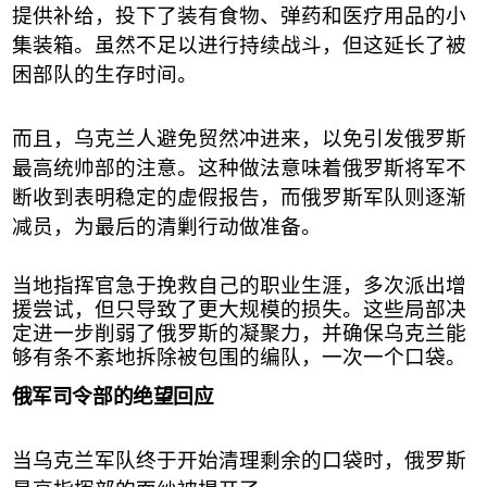
提供补给，投下了装有食物、弹药和医疗用品的小
集装箱。虽然不足以进行持续战斗，但这延长了被
困部队的生存时间。
而且，乌克兰人避免贸然冲进来，以免引发俄罗斯
最高统帅部的注意。这种做法意味着俄罗斯将军不
断收到表明稳定的虚假报告，而俄罗斯军队则逐渐
减员，为最后的清剿行动做准备。
当地指挥官急于挽救自己的职业生涯，多次派出增
援尝试，但只导致了更大规模的损失。这些局部决
定进一步削弱了俄罗斯的凝聚力，并确保乌克兰能
够有条不紊地拆除被包围的编队，一次一个口袋
。
俄军司令部的绝望回应
当乌克兰军队终于开始清理剩余的口袋时，俄罗斯