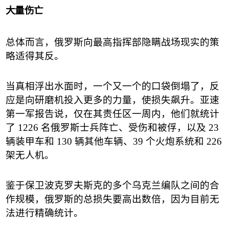
大量伤亡
总体而言，俄罗斯向最高指挥部隐瞒战场现实的策
略适得其反。
当真相浮出水面时，一个又一个的口袋倒塌了，反
应是向研磨机投入更多的力量，使损失飙升。亚速
第一军报告说，仅在其责任区一周内，他们就统计
了
1226
名俄罗斯士兵阵亡、受伤和被俘，以及
23
辆装甲车和
130
辆其他车辆、
39
个火炮系统和
226
架无人机。
鉴于保卫波克罗夫斯克的多个乌克兰编队之间的合
作规模，俄罗斯的总损失要高出数倍，因为目前无
法进行精确统计。