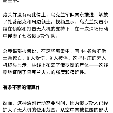
基金中。
势头并没有就此停止，乌克兰军队向东推进，解放
了扎蒂绍克和周边领土。视频显示，乌克兰突击小
组在侦察和打击无人机的支持下，在一次清场行动
中俘虏了七名俄罗斯军队。
总参谋部报告说，在这些袭击中，有
44
名俄罗斯
士兵死亡，
8
人受伤，
9
人被俘。这些村庄的无人
机镜头显示，林线上布满了俄罗斯的尸体
——
这残
酷地证明了乌克兰火力的强度和精确性。
有条不紊的清算作
然而，这种清剿行动需要时间，因为俄罗斯人已经
扩大了无人机的使用范围，从空中向被包围的部队