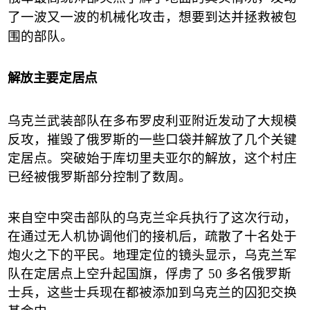
了一波又一波的机械化攻击，想要到达并拯救被包
围的部队。
解放主要定居点
乌克兰武装部队在多布罗皮利亚附近发动了大规模
反攻，摧毁了俄罗斯的一些口袋并解放了几个关键
定居点。突破始于库切里夫亚尔的解放，这个村庄
已经被俄罗斯部分控制了数周。
来自空中突击部队的乌克兰伞兵执行了这次行动，
在通过无人机协调他们的接机后，疏散了十名处于
炮火之下的平民。地理定位的镜头显示，乌克兰军
队在定居点上空升起国旗，俘虏了
50
多名俄罗斯
士兵，这些士兵现在都被添加到乌克兰的囚犯交换