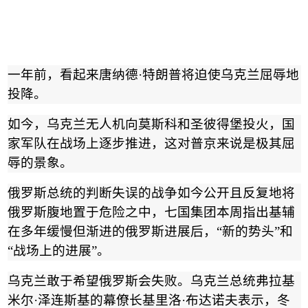
一年前，看起来唐纳德
·
特朗普将迫使乌克兰屈辱地
投降。
如今，乌克兰无人机向莫斯科和圣彼得堡投火，国
家军队在战场上逐步推进，这对普京来说是极其屈
辱的景象。
俄罗斯总统的判断失误的战争如今公开且反复地将
俄罗斯腹地置于危险之中，七国集团本周指出基辅
在多年缓慢但渐进的俄罗斯进展后，
“
新的势头
”
和
“
战场上的进展
”
。
乌克兰敢于希望俄罗斯会失败。乌克兰总统弗拉基
米尔
·
泽连斯基的幕僚长基里洛
·
布达诺夫表示，冬