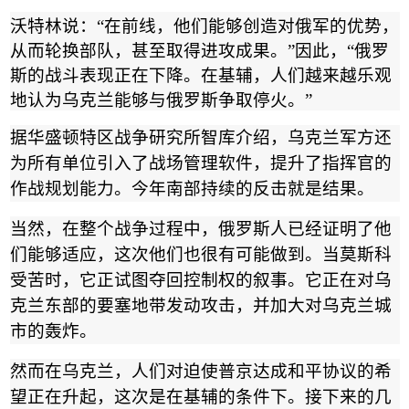
沃特林说：
“
在前线，他们能够创造对俄军的优势，
从而轮换部队，甚至取得进攻成果。
”
因此，
“
俄罗
斯的战斗表现正在下降。在基辅，人们越来越乐观
地认为乌克兰能够与俄罗斯争取停火。
”
据华盛顿特区战争研究所智库介绍，乌克兰军方还
为所有单位引入了战场管理软件，提升了指挥官的
作战规划能力。今年南部持续的反击就是结果。
当然，在整个战争过程中，俄罗斯人已经证明了他
们能够适应，这次他们也很有可能做到。当莫斯科
受苦时，它正试图夺回控制权的叙事。它正在对乌
克兰东部的要塞地带发动攻击，并加大对乌克兰城
市的轰炸。
然而在乌克兰，人们对迫使普京达成和平协议的希
望正在升起，这次是在基辅的条件下。接下来的几