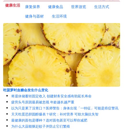
健康生活
康复保养
健康食品
世界游览
生活方式
健身与器材
生活环境
每天吃蓝莓时，你的身体会发生什么
将退休储蓄转固定收入 创建财务安全感有助延长寿命
疲劳头号原因最易被忽视 年龄越长越严重
以为只是累了没胃口？医师警告：身体出现「一特征」可能是癌症警讯
天天吃蛋恐胆固醇爆表？研究：补对营养 可助大脑抗失智
最健康的面包是哪种？选对面包甚至可以帮你减肥
为什么大蒜能驱赶蚊子并防止它们繁殖