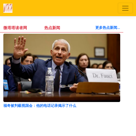
微塔塔读者网
热点新闻
更多热点新闻...
扎卢日尼：西方否认了乌克兰2023年孤立被占克里米亚的计划