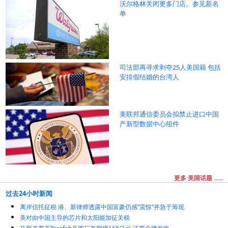
沃尔格林关闭更多门店。参见新名
单
司法部再寻求剥夺25人美国籍 包括
安排假结婚的台湾人
美联邦通信委员会拟禁止进口中国
产新型数据中心组件
更多 美国话题 ......
过去24小时新闻
离岸信托征税 港、新律师透露中国富豪仍感“震惊”并急于筹现
美对由中国主导的芯片和太阳能加征关税