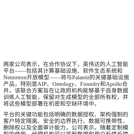
两家公司表示，在合作协议下，英伟达的人工智能
平台——包括其计算基础设施、软件生态系统和
Nemotron
开放模型——将与
Palantir
的关键基础设施
产品，特别是
AIP
、
Ontology
、
Foundry
和
Apollo
合
并。该联合方案旨在让政府机构能够基于自身数据
训练人工智能，保留对生成模型的全部所有权，并
将这些模型部署在机密和空缺环境中。
平台的关键功能包括明确的数据授权、架构强制的
客户特定隔离、安全的边界执行、数据可携带性、
删除权以及全面审计能力，公司表示。随着定制模