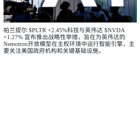
帕兰提尔
$PLTR +2.45%
科技与英伟达
$NVDA
+1.27%
宣布推出战略性举措，旨在为英伟达的
Nemotron
开放模型在主权环境中运行智能引擎，主
要关注美国政府机构和关键基础设施。