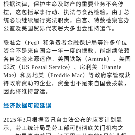
根据法律，保护生命及财产的重要业务不会停
摆，这包括军事行动、执法与食品检验。由于总
统必须继续履行宪法职责，白宫、特赦检察官办
公室及美国贸易代表署大多也会维持运作。
联准会（
Fed
）和消费者金融保护局等许多单位
资金不是来自国会一年一度的拨款，能继续依赖
各自资金来源运作。美国铁路（
Amtrak
）、美国
邮政（
US Postal Service
）、房利美（
Fannie
Mae
）和房地美（
Freddie Mac
）等政府掌管或获
得政府资助的企业，资金也不是来自国会拨款，
因此将维持营运。
经济数据可能延误
2025
年
3
月根据资讯自由法公布的应变计划显
示，劳工统计局是劳工部可能彻底关门机构之