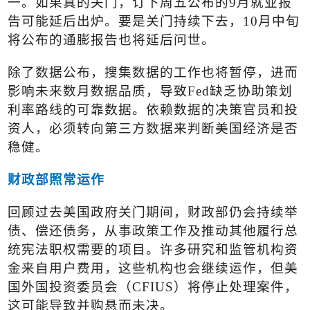
一。如果真的关门，订下周五公布的
9
月就业报
告可能延后出炉。要是关门持续下去，
10
月中旬
将公布的通膨报告也将延后问世。
除了数据公布，搜集数据的工作也将暂停，进而
影响未来数月数据品质，导致
Fed
缺乏协助策划
利率路线的可靠数据。依赖数据的决策官员和投
资人，必须转向第三方数据来判断美国经济是否
稳健。
财政部照常运作
回顾过去美国政府关门期间，财政部仍会持续举
债、偿还债务，从事政策工作及推动其他履行总
统宪法职权需要的项目。许多研究和监管机构资
金来自用户费用，这些机构也会继续运作，但美
国外国投资委员会（
CFIUS
）将停止处理案件，
这可能导致并购悬而未决。