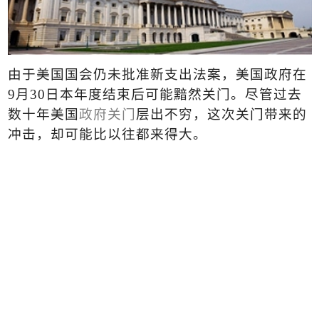
由于美国国会仍未批准新支出法案，美国政府在
9
月
30
日本年度结束后可能黯然关门。尽管过去
数十年美国
政府关门
层出不穷，这次关门带来的
冲击，却可能比以往都来得大。