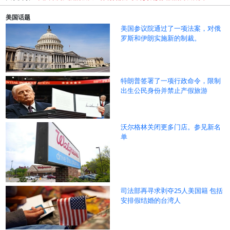
美国话题
美国参议院通过了一项法案，对俄
罗斯和伊朗实施新的制裁。
特朗普签署了一项行政命令，限制
出生公民身份并禁止产假旅游
沃尔格林关闭更多门店。参见新名
单
司法部再寻求剥夺25人美国籍 包括
安排假结婚的台湾人