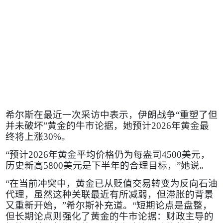
希尔斯在最近一次采访中表示，伊朗战争“重塑了但
并未破坏”黄金的牛市论据，她预计
2026
年黄金最
终将上涨
30%
。
“预计
2026
年黄金平均价格仍为每盎司
4500
美元，
历史新高
5800
美元是下半年的合理目标，”她说。
“在当前冲突中，黄金已从贬值交易转变为反向石油
代理，虽然这种关联最近有所减弱，但滞胀的背景
又重新开始，”希尔斯补充道。“短期论点是盘整，
但长期论点则强化了黄金的牛市论据：财政主导的