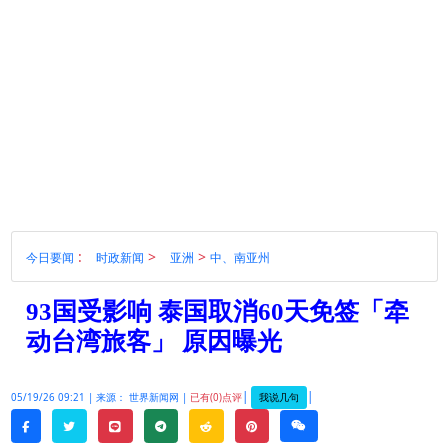
:
>
>
今日要闻
时政新闻
亚洲
中、南亚州
93国受影响 泰国取消60天免签「牵
动台湾旅客」 原因曝光
|
|
我说几句
05/19/26 09:21 |
来源： 世界新闻网 |
已有(0)点评
twitter
line
telegram
reddit
pinterest
weixin
facebook