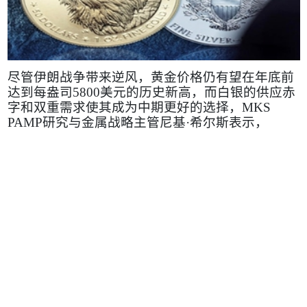
尽管伊朗战争带来逆风，黄金价格仍有望在年底前
达到每盎司
5800
美元的历史新高，而白银的供应赤
字和双重需求使其成为中期更好的选择，
MKS
PAMP
研究与金属战略主管尼基·希尔斯表示，