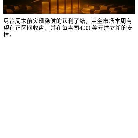
尽管周末前实现稳健的获利了结，黄金市场本周有
望在正区间收盘，并在每盎司
4000
美元建立新的支
撑。