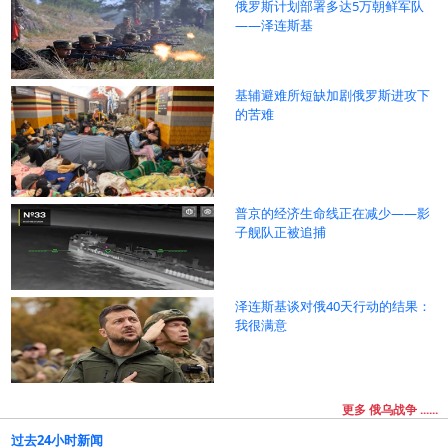
俄罗斯计划部署多达5万朝鲜军队
——泽连斯基
基辅避难所短缺加剧俄罗斯进攻下
的苦难
普京的经济生命线正在减少——影
子舰队正被追捕
泽连斯基谈对俄40天行动的结果：
我很满意
更多 俄乌战争 ......
过去24小时新闻