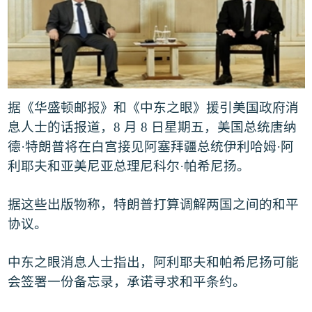
据《
华盛顿邮报
》和
《中东之眼
》援引美国政府消
息人士的话报道，
8
月
8
日星期五，美国总统唐纳
德
·
特朗普将在白宫接见阿塞拜疆总统伊利哈姆
·
阿
利耶夫和亚美尼亚总理尼科尔
·
帕希尼扬。
据这些出版物称，特朗普打算调解两国之间的和平
协议。
中东之眼消息人士指出，阿利耶夫和帕希尼扬可能
会签署一份备忘录，承诺寻求和平条约。