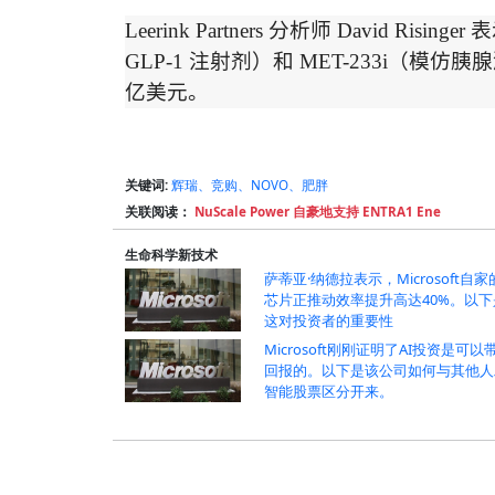
Leerink Partners
分析师
David Risinger
表
GLP-1
注射剂）和
MET-233i
（模仿胰腺
亿美元。
关键词:
辉瑞、竞购、NOVO、肥胖
关联阅读：
NuScale Power 自豪地支持 ENTRA1 Ene
生命科学新技术
萨蒂亚·纳德拉表示，Microsoft自家
芯片正推动效率提升高达40%。以下
这对投资者的重要性
Microsoft刚刚证明了AI投资是可以
回报的。以下是该公司如何与其他人
智能股票区分开来。