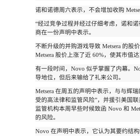
诺和诺德周六表示，不会增加收购
Metse
“
经过竞争过程并经过仔细考虑，诺和诺
商在一份声明中表示。
不断升级的并购游戏导致
Metsera
的股价
Metsera
股价上涨了近
60%
，使其市值达
有一段时间，
Novo
似乎掌握了内幕。
N
导地位，但后来输给了礼来公司。
Metsera
在周五的声明中表示，与与辉瑞
受的高法律和监管风险
”
，并援引美国联
监管机构本周早些时候致函
Novo
和
Met
的风险。
Novo
在声明中表示，它认为其要约结构