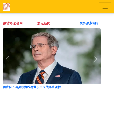
微塔塔读者网
热点新闻
更多热点新闻...
川普盟友就任哥伦比亚总统 拉美右派再下一城