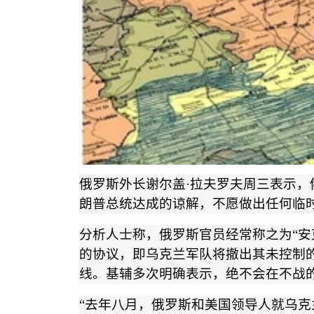
俄罗斯外长谢尔盖
·
拉夫罗夫周三表示，
朗普总统达成的谅解，不愿做出任何临
分析人士称，俄罗斯官员经常称之为
“
安
的协议，即乌克兰军队将撤出其未控制
线。基辅多次明确表示，绝不会在不战
“
去年八月，俄罗斯和美国领导人就乌克