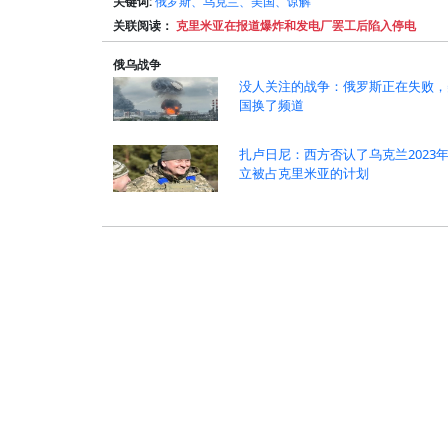
关键词:
俄罗斯、乌克兰、美国、谅解
关联阅读：
克里米亚在报道爆炸和发电厂罢工后陷入停电
俄乌战争
没人关注的战争：俄罗斯正在失败，
国换了频道
扎卢日尼：西方否认了乌克兰2023
立被占克里米亚的计划