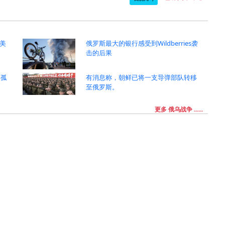
美
俄罗斯最大的银行感受到Wildberries袭
击的后果
年孤
有消息称，朝鲜已将一支导弹部队转移
至俄罗斯。
更多 俄乌战争 ......