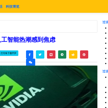
活
科技博览
过去
人工智能热潮感到焦虑
打印&下载PDF
twitter
line
telegram
reddit
pinterest
facebook
weixin
过去