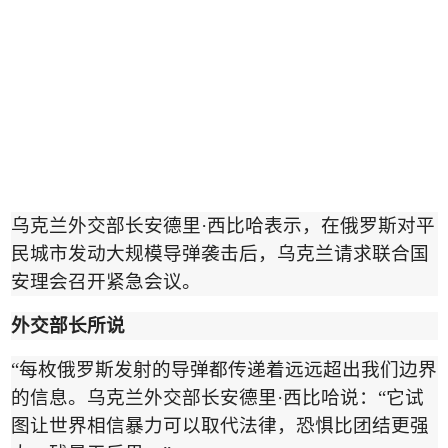
乌克兰外交部长安德里
·
西比哈表示，在俄罗斯对平
民城市发动大规模导弹袭击后，乌克兰请求联合国
安理会召开紧急会议。
外交部长所说
“
每枚俄罗斯发射的导弹都传递着远远超出我们边界
的信息。乌克兰外交部长安德里
·
西比哈说：
“
它试
图让世界相信暴力可以取代法律，恐惧比团结更强