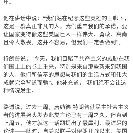
年。
他在讲话中说：
“
我们站在纪念这些英雄的山脚下，
这是一群真正非凡的人，我们重申我们的承诺，要
让国家变得像这些美国巨人一样伟大、勇敢、高尚
且令人敬畏。这并不容易，但我们一定会做到
”
。
特朗普说，
“
今天，我们目睹了共产主义的威胁在我
们国土上的卷土重来，特别是来自那些新来到我国
的人，他们所信奉的思想与我们的生活方式和伟大
成就完全背道而驰
”
。他补充道，
“
我们绝不会让这
种情况发生。
”
路透说，过去一周，唐纳德
·
特朗普就民主社会主义
者的进展势头发表此类言论已有一周之久，但直到
上周五，他才就这一话题提出了最犀利、最详尽的
论述
——
此时，自美以联手对伊朗开战以来，美国