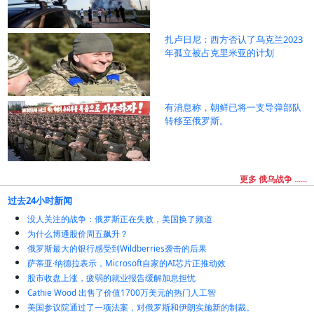
扎卢日尼：西方否认了乌克兰2023
年孤立被占克里米亚的计划
有消息称，朝鲜已将一支导弹部队
转移至俄罗斯。
更多 俄乌战争 ......
过去24小时新闻
没人关注的战争：俄罗斯正在失败，美国换了频道
为什么博通股价周五飙升？
俄罗斯最大的银行感受到Wildberries袭击的后果
萨蒂亚·纳德拉表示，Microsoft自家的AI芯片正推动效
股市收盘上涨，疲弱的就业报告缓解加息担忧
Cathie Wood 出售了价值1700万美元的热门人工智
美国参议院通过了一项法案，对俄罗斯和伊朗实施新的制裁。