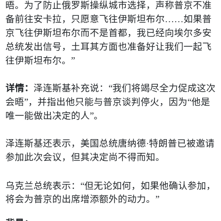
晤。为了防止俄罗斯操纵城市选择，声称普京不准
备前往安卡拉，只愿意飞往伊斯坦布尔
……
如果普
京飞往伊斯坦布尔而不是首都，我已经向埃尔多安
总统发出信号，土耳其方面也准备好让我们一起飞
往伊斯坦布尔。
”
详情：
泽连斯基补充说：
“
我们将竭尽全力促成这次
会晤
”
，并指出他只能与普京谈判停火，因为
“
他是
唯一能做出决定的人
”
。
泽连斯基还表示，美国总统唐纳德
·
特朗普已被邀请
参加此次会议，但其决定尚不得而知。
乌克兰总统表示：
“
但无论如何，如果他确认参加，
将会为普京的出席增添额外的动力。
”