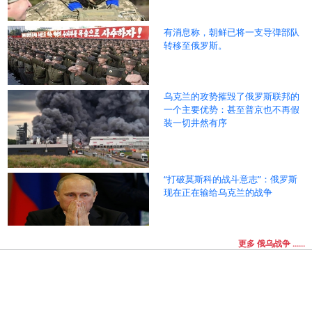
有消息称，朝鲜已将一支导弹部队
转移至俄罗斯。
乌克兰的攻势摧毁了俄罗斯联邦的
一个主要优势：甚至普京也不再假
装一切井然有序
“打破莫斯科的战斗意志”：俄罗斯
现在正在输给乌克兰的战争
更多 俄乌战争 ......