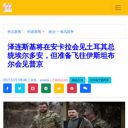
:
>
>
热点新闻
时政新闻
政治
俄乌战争
泽连斯基将在安卡拉会见土耳其总
统埃尔多安，但准备飞往伊斯坦布
尔会见普京
05/13/25 08:46 |
|
|
我说几句
打印&下载PDF
来源： pravda |
已有(0)点评
twitter
line
telegram
reddit
pinterest
weixin
facebook