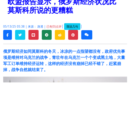
欧盟报告显示，俄罗斯经济状况比
莫斯科所说的更糟糕
|
|
我说几句
05/13/25 05:38 |
来源： 路透 |
已有(0)点评
twitter
line
telegram
reddit
pinterest
weixin
facebook
俄罗斯经济如同莫斯科的冬天，冰凉的一点指望都没有，政府优先事
项是维持对乌克兰的战争，青壮年在乌克兰一个个变成黑土地，大量
军工订单维持经济运转，这样的经济没有崩掉已经不错了，赶紧崩
掉，战争自然就结束了。
-