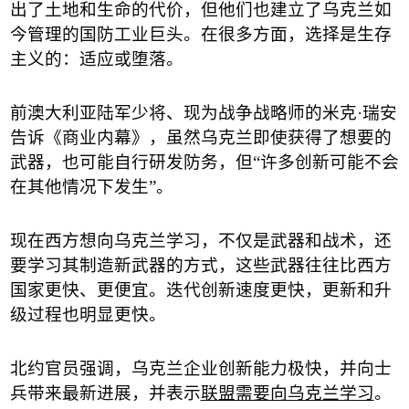
出了土地和生命的代价，但他们也建立了乌克兰如
今管理的国防工业巨头。在很多方面，选择是生存
主义的：适应或堕落。
前澳大利亚陆军少将、现为战争战略师的米克
·
瑞安
告诉《商业内幕》，虽然乌克兰即使获得了想要的
武器，也可能自行研发防务，但
“
许多创新可能不会
在其他情况下发生
”
。
现在西方想向乌克兰学习，不仅是武器和战术，还
要学习其制造新武器的方式，这些武器往往比西方
国家更快、更便宜。迭代创新速度更快，更新和升
级过程也明显更快。
北约官员强调，乌克兰企业创新能力极快，并向士
兵带来最新进展，并表示
联盟需要向乌克兰学习
。