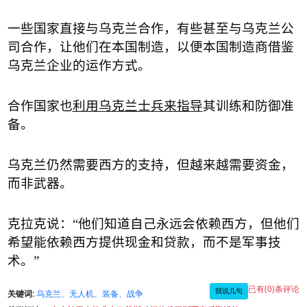
一些国家直接与乌克兰合作，有些甚至与乌克兰公
司合作，让他们在本国制造，以便本国制造商借鉴
乌克兰企业的运作方式。
合作国家也
利用乌克兰士兵来指导
其训练和防御准
备。
乌克兰仍然需要西方的支持，但越来越需要资金，
而非武器。
克拉克说：
“
他们知道自己永远会依赖西方，但他们
希望能依赖西方提供现金和贷款，而不是军事技
术。
”
已有(0)条评论
我说几句
关键词:
乌克兰、无人机、装备、战争