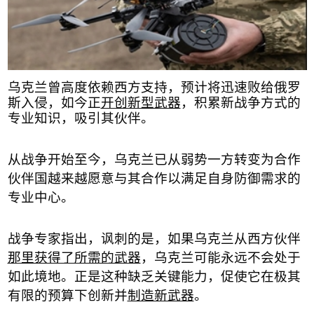
乌克兰曾高度依赖西方支持，预计将迅速败给俄罗
斯入侵，如今正
开创新型武器
，积累新战争方式的
专业知识，吸引其伙伴
。
从战争开始至今，乌克兰已从弱势一方转变为合作
伙伴国越来越愿意与其合作以满足自身防御需求的
专业中心。
战争专家指出，讽刺的是，如果乌克兰从西方伙伴
那里获得了所需的武器
，乌克兰可能永远不会处于
如此境地。正是这种缺乏关键能力，促使它在极其
有限的预算下创新并
制造新武器
。