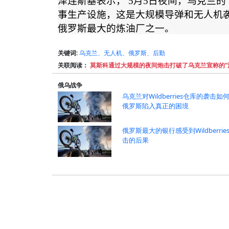
泽连斯基表示，
5
月
5
日夜间，乌克兰的
事生产设施，这是大规模导弹和无人机
俄罗斯最大的炼油厂之一。
关键词:
乌克兰、无人机、俄罗斯、后勤
关联阅读：
莫斯科通过大规模的夜间炮击打破了乌克兰宣称的“
俄乌战争
乌克兰对Wildberries仓库的袭击如
俄罗斯陷入真正的困境
俄罗斯最大的银行感受到Wildberrie
击的后果