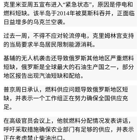
克里米亚周五宣布进入
“
紧急状态
”
，原因是停电和
燃料短缺。该半岛于
2014
年被莫斯科吞并，正面临
日益增多的乌克兰空袭。
过去一周，不得不应对轮流停电，克里姆林宫支持
的当局要求半岛居民限制能源消耗。
基辅的无人机袭击还导致俄罗斯其他地区严重燃料
短缺，俄罗斯是全球最大的石油生产国之一，部分
地区报告出现汽油短缺和配给。
普京周日承认，燃料供应问题导致俄罗斯地区短
缺，并表示一个工作组正在努力确保全国供应充
足。
在高级官员会议上，他就燃料分配情况发表讲话，
呼吁采取措施确保农业部门有足够的供应，并表示
正在考虑禁止柴油出口。