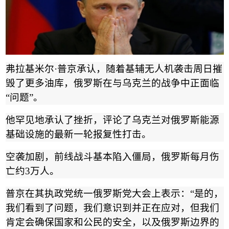
弗拉基米尔
·
普京承认，随着基辅无人机袭击周日摧
毁了更多油库，俄罗斯在与乌克兰的战争中正面临
“
问题
”
。
他罕见地承认了挫折，评论了乌克兰对俄罗斯能源
基础设施的最新一轮报复性打击。
空袭加剧，前线战斗基本陷入僵局，俄罗斯每月伤
亡约
3
万人。
普京在其执政党统一俄罗斯党大会上表示：
“
是的，
我们看到了问题，我们意识到并正在应对，但我们
肯定会确保国家和公民的安全，以及俄罗斯边界的