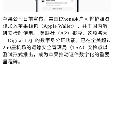
苹果公司日前宣布，美国
iPhone
用户可将
护照
资
讯加入苹果钱包（
Apple
Wallet
），并于国内航
班安检时使用。 美联社（
AP
）报导，这项名为
「
Digital ID
」的数字身分证功能，已在全美超过
250
座机场的运输安全管理局（
TSA
）安检点以
测试形式推出，成为苹果推动证件数字化的重要
里程碑。