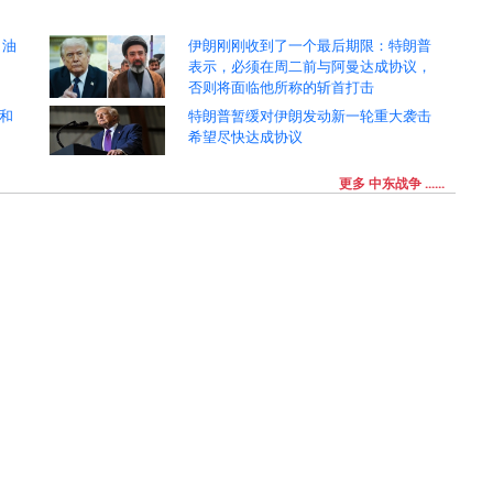
 油
伊朗刚刚收到了一个最后期限：特朗普
表示，必须在周二前与阿曼达成协议，
否则将面临他所称的斩首打击
和
特朗普暂缓对伊朗发动新一轮重大袭击
希望尽快达成协议
更多 中东战争 ......