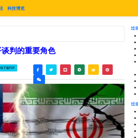
活
科技博览
过去
平谈判的重要角色
&下载PDF
twitter
line
telegram
reddit
pinterest
facebook
weixin
过去