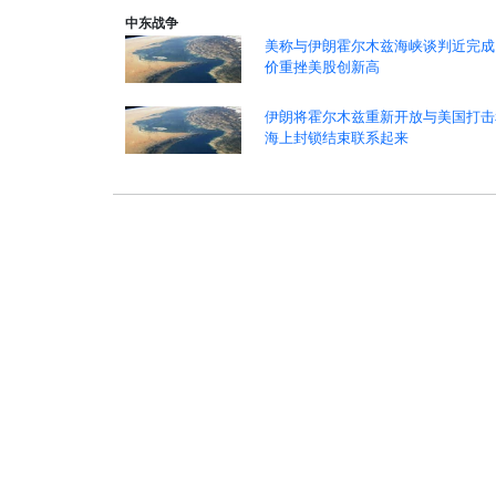
中东战争
美称与伊朗霍尔木兹海峡谈判近完成
价重挫美股创新高
伊朗将霍尔木兹重新开放与美国打击
海上封锁结束联系起来