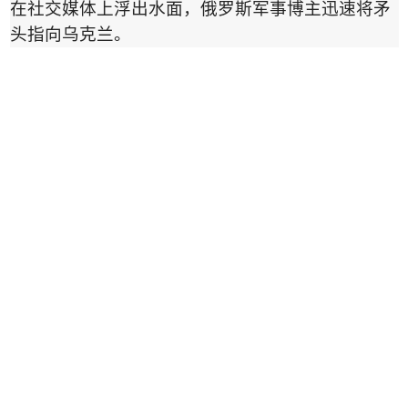
在社交媒体上浮出水面，俄罗斯军事博主迅速将矛
头指向乌克兰。