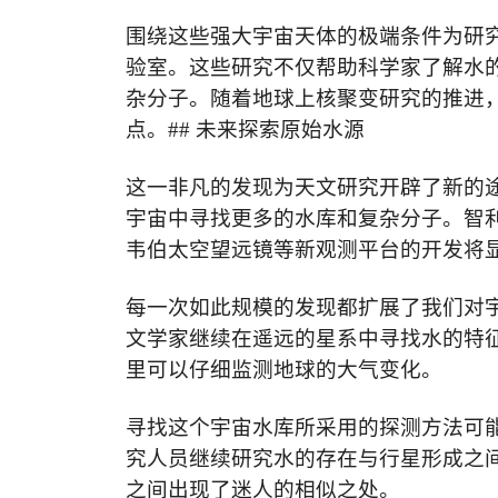
围绕这些强大宇宙天体的极端条件为研
验室。这些研究不仅帮助科学家了解水
杂分子。随着
地球上核聚变研究的推进
点。
##
未来探索原始水源
这一非凡的发现为天文研究开辟了新的
宇宙中寻找更多的水库和复杂分子。智
韦伯太空
望远镜等新观测平台的开发将
每一次如此规模的发现都扩展了我们对
文学家继续在遥远的星系中寻找水的特
里可以
仔细监测地球的大气变化
。
寻找这个宇宙水库所采用的探测方法可
究人员继续研究水的存在与行星形成之
之间出现了迷人的相似之处。