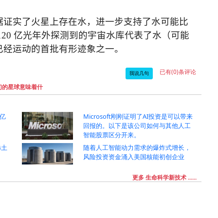
据证实了火星上存在水
，进一步支持了水可能比
120
亿光年外探测到的宇宙水库代表了水（可能
已经运动的首批有形迹象之一。
已有(0)条评论
我说几句
们的星球意味着什
8亿
Microsoft刚刚证明了AI投资是可以带来
回报的。以下是该公司如何与其他人工
智能股票区分开来。
稀土
随着人工智能动力需求的爆炸式增长，
风险投资资金涌入美国核能初创企业
更多 生命科学新技术 ......