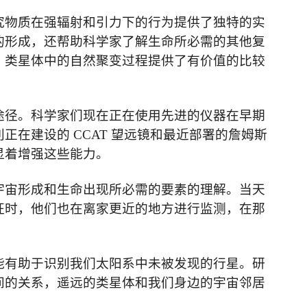
究物质在强辐射和引力下的行为提供了独特的实
的形成，还帮助科学家了解生命所必需的其他复
，类星体中的自然聚变过程提供了有价值的比较
途径。科学家们现在正在使用先进的仪器在早期
利正在建设的
CCAT
望远镜和最近部署的
詹姆斯
显着增强这些能力。
宇宙形成和生命出现所必需的要素的理解。当天
征时，他们也在离
家
更近的地方进行监测，在那
能有助于识别
我们太阳系中未被发现的行星
。研
间的关系，遥远的类星体和我们身边的宇宙邻居