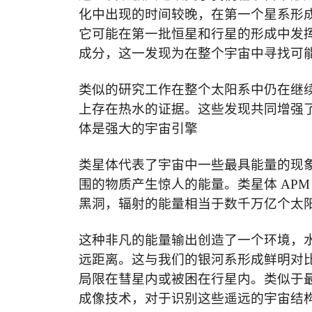
化中出现的时间较晚，在第一个星系形
它可能在第一批恒星和行星的形成中发
成分，这一发现为在整个宇宙中寻找可
类似的研究工作在整个太阳系中仍在继
上存在热水的证据
。这些发现共同增强
体是强大的宇宙引擎
类星体代表了宇宙中一些最具能量的现
围的物质产生惊人的能量。类星体
APM 
黑洞，辐射的能量相当于数千万亿个太
这种非凡的能量输出创造了一个环境，
远距离。这与我们的银河系形成鲜明对
局限在彗星内或被困在行星内。类似于
成像技术，对于识别这些遥远的宇宙结