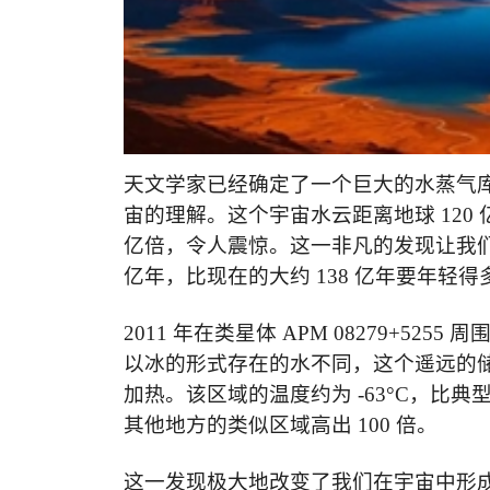
天文学家已经确定了一个巨大的水蒸气
宙的理解。这个宇宙水云距离地球
120
亿倍，令人震惊。这一非凡的发现让我
亿年，比现在的大约
138
亿年要年轻得
2011
年在类星体
APM 08279+5255
周
以冰的形式存在的水不同，这个遥远的
加热。该区域的温度约为
-63°C
，比典
其他地方的类似区域高出
100
倍。
这一发现极大地改变了我们在宇宙中形