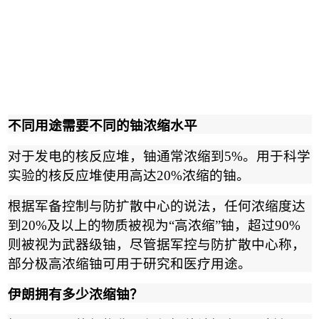
不同用途需要不同的铀浓缩水平
对于发电的核反应堆，铀通常浓缩到
5%
。用于科学
实验的核反应堆使用高达
20%
浓缩的铀。
根据军备控制与防扩散中心的说法，任何浓缩度达
到
20%
及以上的物质被视为
“
高浓缩
”
铀，超过
90%
则被视为武器级铀，尽管据军控与防扩散中心称，
部分极高浓缩铀可用于研究和医疗用途。
伊朗拥有多少浓缩铀？