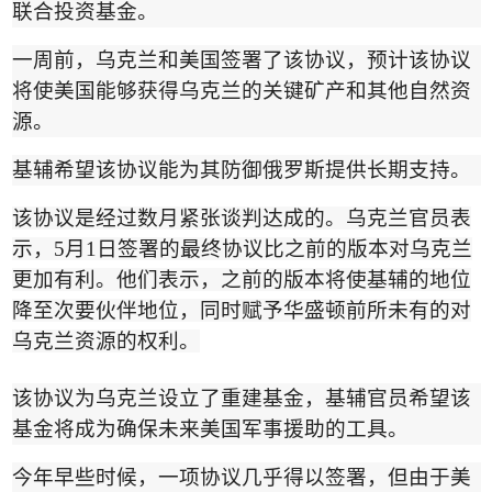
联合投资基金。
一周前，乌克兰和美国签署了该协议，预计该协议
将使美国能够获得乌克兰的关键矿产和其他自然资
源。
基辅希望该协议能为其防御俄罗斯提供长期支持。
该协议是经过数月紧张谈判达成的。乌克兰官员表
示，
5
月
1
日签署的最终协议比之前的版本对乌克兰
更加有利。他们表示，之前的版本将使基辅的地位
降至次要伙伴地位，同时赋予华盛顿前所未有的对
乌克兰资源的权利。
该协议为乌克兰设立了重建基金，基辅官员希望该
基金将成为确保未来美国军事援助的工具。
今年早些时候，一项协议几乎得以签署，但由于美