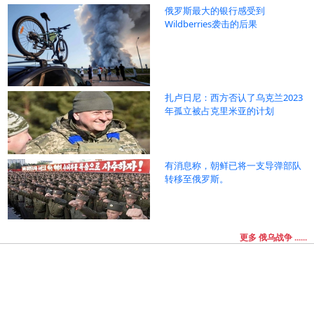
俄罗斯最大的银行感受到
Wildberries袭击的后果
扎卢日尼：西方否认了乌克兰2023
年孤立被占克里米亚的计划
有消息称，朝鲜已将一支导弹部队
转移至俄罗斯。
更多 俄乌战争 ......