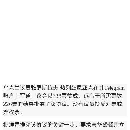
乌克兰议员雅罗斯拉夫
·
热列兹尼亚克在其
Telegram
账户上写道，议会以
338
票赞成、远高于所需票数
226
票的结果批准了该协议。没有议员投反对票或
弃权票。
批准是推动该协议的关键一步，要求与华盛顿建立