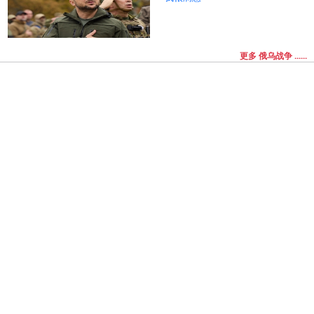
更多 俄乌战争 ......