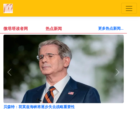
微塔塔读者网
热点新闻
更多热点新闻...
贝森特：荷莫兹海峡将逐步失去战略重要性