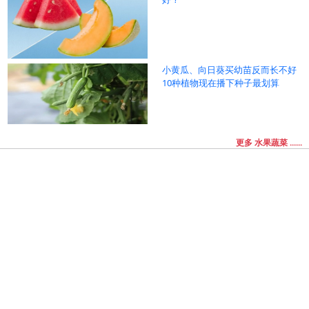
小黄瓜、向日葵买幼苗反而长不好
10种植物现在播下种子最划算
更多 水果蔬菜 ......