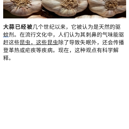
大蒜已经被
几个世纪以来，它被认为是天然的驱
蚊
剂。在流行文化中，人们认为其刺鼻的气味能驱
赶这些
昆虫，这些昆虫
除了导致失眠外，还会传播
登革热或疟疾等疾病。现在，这种观点有科学解
释。