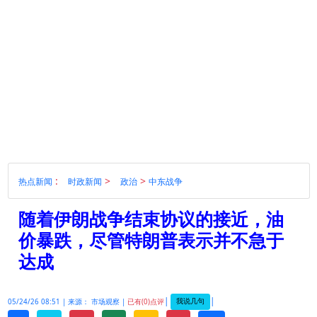
:
>
>
热点新闻
时政新闻
政治
中东战争
随着伊朗战争结束协议的接近，油
价暴跌，尽管特朗普表示并不急于
达成
|
|
我说几句
05/24/26 08:51 |
来源： 市场观察 |
已有(0)点评