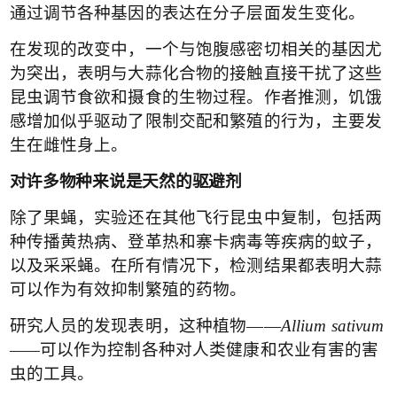
通过调节各种基因的表达在分子层面发生变化。
在发现的改变中，一个与饱腹感密切相关的基因尤
为突出，表明与大蒜化合物的接触直接干扰了这些
昆虫调节食欲和摄食的生物过程。作者推测，饥饿
感增加似乎驱动了限制交配和繁殖的行为，主要发
生在雌性身上。
对许多物种来说是天然的驱避剂
除了果蝇，实验还在其他飞行昆虫中复制，包括两
种传播黄热病、登革热和寨卡病毒等疾病的蚊子，
以及采采蝇。在所有情况下，检测结果都表明大蒜
可以作为有效抑制繁殖的药物。
研究人员的发现表明，这种植物
——
Allium sativum
——
可以作为控制各种对人类健康和农业有害的害
虫的工具。